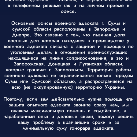
в телефонном режиме так и на личном приеме в
офисе.
Основные офисы военного адвоката г. Сумы и
сумской области расположены в Запорожье и
Днепре. Это связано с тем, что львиная доля
военных дел которая находится в производстве у
военного адвоката связана с защитой и помощью по
уголовным делам в отношении военнослужащих
находящиеся на линии соприкосновения, а это и
Запорожская, Донецкая и Луганская области,
которые граничат с Запорожьем. Территория работы
военного адвоката не ограничивается только городом
Сумы или Сумской областью, а распространяется на
всю (не оккупированную) территорию Украины.
Поэтому, если вам действительно нужна помощь или
защита опытного адвоката звоните сразу нам, мы
окажем максимальную помощь и содействие, а
наработанный опыт и деловые связи, помогут решить
вашу проблему в кратчайшие сроки и за
минимальную суму гонорара адвоката.