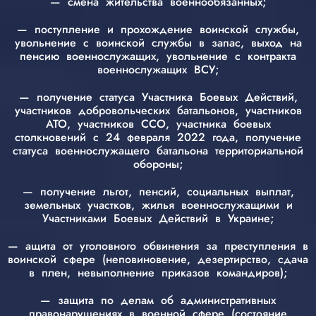
— смена жительства военнообязанных;
— поступление и прохождение воинской службы,
увольнение с воинской службы в запас, выход на
пенсию военнослужащих, увольнение с контракта
военнослужащих ВСУ;
— получение статуса Участника Боевых Действий,
участников добровольческих батальонов, участников
АТО, участников ССО, участника боевых
столкновений с 24 февраля 2022 года, получение
статуса военнослужащего батальона территориальной
обороны;
— получение льгот, пенсий, социальных выплат,
земельных участков, жилья военнослужащими и
Участниками Боевых Действий в Украине;
— ащита от уголовного обвинения за преступления в
воинской сфере (неповиновение, дезертирство, сдача
в плен, невыполнение приказов командиров);
— защита по делам об административных
правонарушениях в военной сфере (состояние