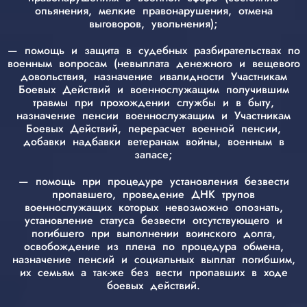
опьянения, мелкие правонарушения, отмена
выговоров, увольнения);
— помощь и защита в судебных разбирательствах по
военным вопросам (невыплата денежного и вещевого
довольствия, назначение ивалидности Участникам
Боевых Действий и военнослужащим получившим
травмы при прохождении службы и в быту,
назначение пенсии военнослужащим и Участникам
Боевых Действий, перерасчет военной пенсии,
добавки надбавки ветеранам войны, военным в
запасе;
— помощь при процедуре установления безвести
пропавшего, проведение ДНК трупов
военнослужащих которых невозможно опознать,
установление статуса безвести отсутствующего и
погибшего при выполнении воинского долга,
освобождение из плена по процедура обмена,
назначение пенсий и социальных выплат погибшим,
их семьям а так-же без вести пропавших в ходе
боевых действий.